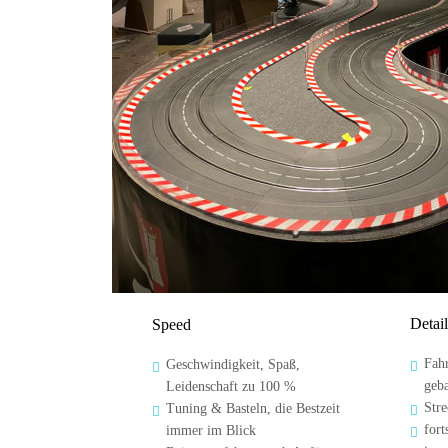
Detail
Speed
Fahr
Geschwindigkeit, Spaß, 


geb
Leidenschaft zu 100 %
Stre
Tuning & Basteln, die Bestzeit 


fort
immer im Blick
