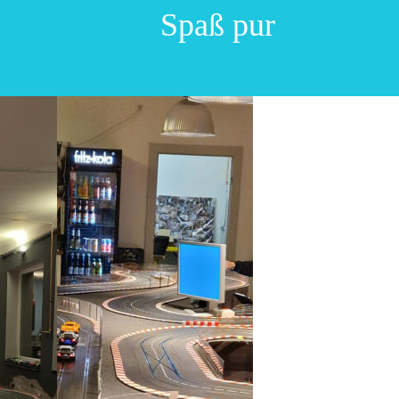
Spaß pur