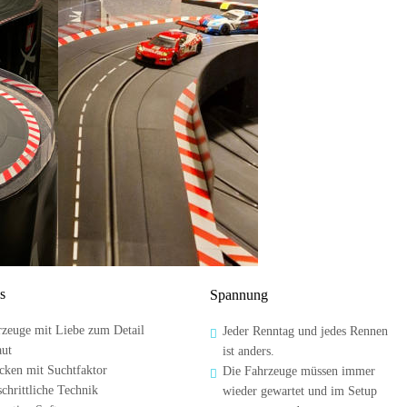
s
Spannung
zeuge mit Liebe zum Detail 
Jeder Renntag und jedes Rennen 

aut
ist anders. 
cken mit Suchtfaktor 
Die Fahrzeuge müssen immer 

schrittliche Technik
wieder gewartet und im Setup 