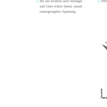
inno
Bei uns erfahren auch Anfänger 


und Gäste echten Speed, anstatt 
runtergeregelter Spannung.