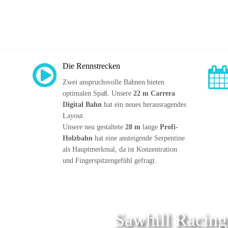
 
Die Rennstrecken
Zwei anspruchsvolle Bahnen bieten 
optimalen Spaß. Unsere 
22 m Carrera 
Digital Bahn
 hat ein neues herausragendes 
Layout. 
Unsere neu gestaltete 
28 m
 lange 
Profi-
Holzbahn
 hat eine ansteigende Serpentine 
als Hauptmerkmal, da ist Konzentration 
und Fingerspitzengefühl gefragt.
Sawhill Racin