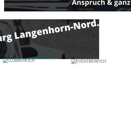
 8 Minuten auf der Nordschleife, ziehe ich ke